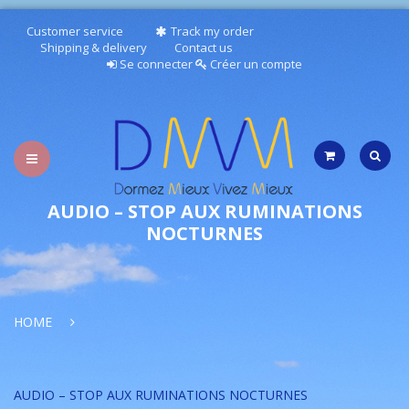
Customer service
Track my order
Shipping & delivery
Contact us
Se connecter
Créer un compte
AUDIO – STOP AUX RUMINATIONS
NOCTURNES
TESTEZ VOTRE SOMMEIL
HOME
PUBLICATIONS/RESSOURCES
AUDIOS
AUDIO – STOP AUX RUMINATIONS NOCTURNES