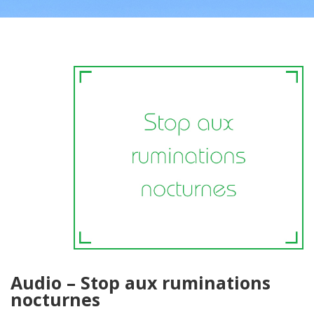
ENTREPRISE
PRÉSENTATION
CONTACT
Audio – Stop aux ruminations
nocturnes