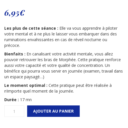
6,95
€
Les plus de cette séance :
Elle va vous apprendre à piloter
votre mental et à ne plus le laisser vous embarquer dans des
ruminations envahissantes en cas de réveil nocturne ou
précoce.
Bienfaits :
En canalisant votre activité mentale, vous allez
pouvoir retrouver les bras de Morphée. Cette pratique renforce
aussi votre capacité et votre qualité de concentration. Un
bénéfice qui pourra vous servir en journée (examen, travail dans
un espace paysagé…)
Le moment optimal :
Cette pratique peut être réalisée à
n’importe quel moment de la journée.
Durée :
17 mn
quantité
AJOUTER AU PANIER
de
Audio
-