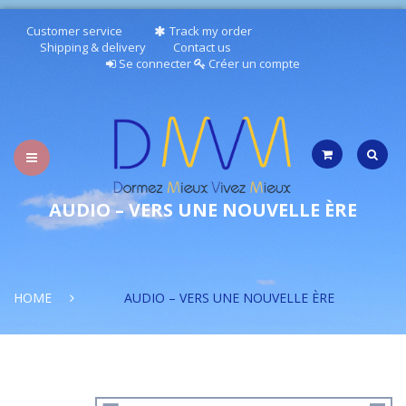
Customer service
Track my order
Shipping & delivery
Contact us
Se connecter
Créer un compte
AUDIO – VERS UNE NOUVELLE ÈRE
TESTEZ VOTRE SOMMEIL
HOME
AUDIO – VERS UNE NOUVELLE ÈRE
PUBLICATIONS/RESSOURCES
AUDIOS