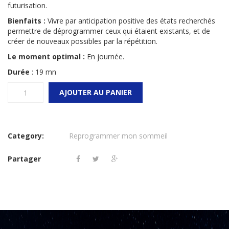
futurisation.
Bienfaits :
Vivre par anticipation positive des états recherchés
permettre de déprogrammer ceux qui étaient existants, et de
créer de nouveaux possibles par la répétition.
Le moment optimal :
En journée.
Durée
: 19 mn
quantité
AJOUTER AU PANIER
de
Audio
-
Vers
Category:
Reprogrammer mon sommeil
une
nouvelle
ère
Partager