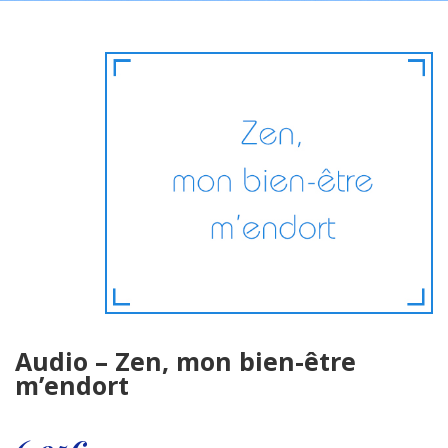
ENTREPRISE
PRÉSENTATION
CONTACT
Audio – Zen, mon bien-être
m’endort